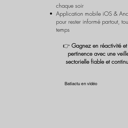
chaque soir
Application mobile iOS & And
pour rester informé partout, tou
temps
👉
Gagnez en réactivité et
pertinence avec une veill
sectorielle fiable et contin
Batiactu en vidéo