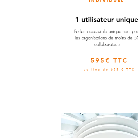
INDIVIDUEL
1 utilisateur uniqu
​Forfait accessible uniquement po
les organisations de moins de 5
collaborateurs
595€ TTC
au lieu de 695 € TTC