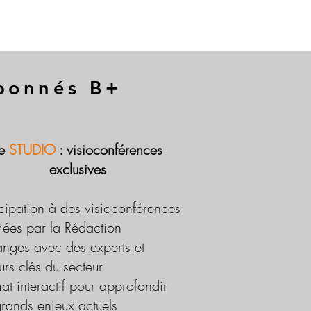
abonnés B+
Le
STUDIO
: visioconférences
exclusives
icipation à des visioconférences
ées par la Rédaction
nges avec des experts et
urs clés du secteur
at interactif pour approfondir
grands enjeux actuels