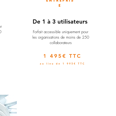
ENTREPRIS
E
e
De 1 à 3 utilisateurs
ur
0
Forfait accessible uniquement pour
les organisations de moins de 250
collaborateurs
1 495€ TTC
au lieu de 1 995€ TTC