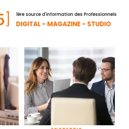
1ère source d'information des Professionnels
DIGITAL - MAGAZINE - STUDIO