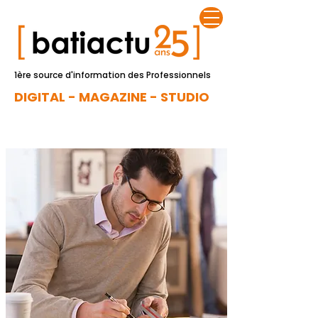
1ère source d'information des Professionnels
DIGITAL - MAGAZINE - STUDIO