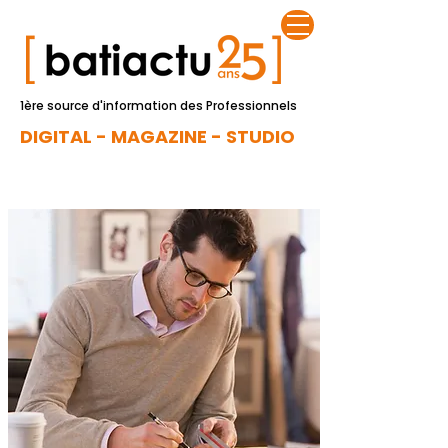
1ère source d'information des Professionnels
DIGITAL - MAGAZINE - STUDIO