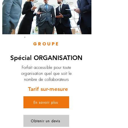
GROUPE
Spécial ORGANISATION
Forfait accessible pour toute
organisation quel que soit le
nombre de collaborateurs
Tarif sur-mesure
En savoir plus
Obtenir un devis