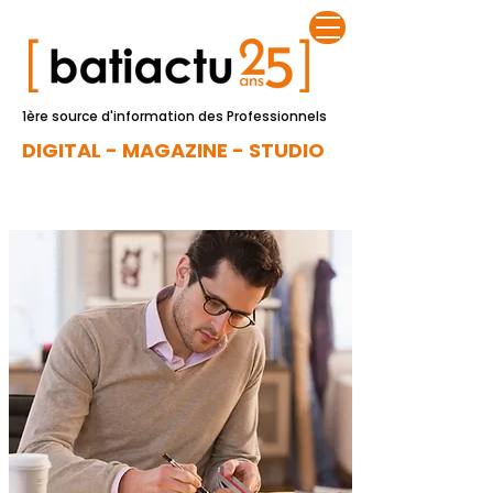
1ère source d'information des Professionnels
DIGITAL - MAGAZINE - STUDIO