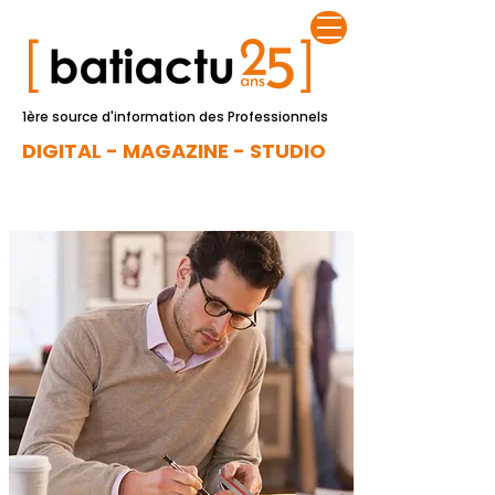
1ère source d'information des Professionnels
DIGITAL - MAGAZINE - STUDIO