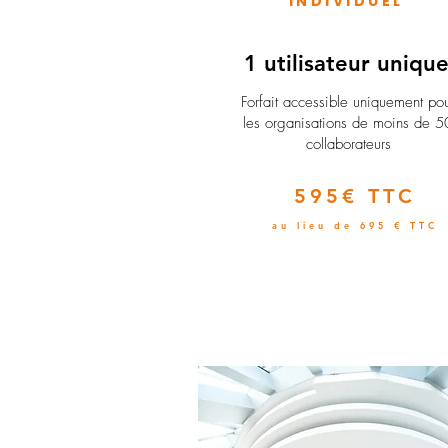
INDIVIDUEL
1 utilisateur uniqu
​Forfait accessible uniquement po
les organisations de moins de 5
collaborateurs
595€ TTC
au lieu de 695 € TTC