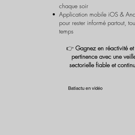
chaque soir
Application mobile iOS & And
pour rester informé partout, tou
temps
👉
Gagnez en réactivité et
pertinence avec une veill
sectorielle fiable et contin
Batiactu en vidéo