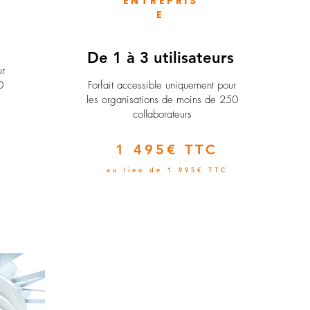
ENTREPRIS
E
e
De 1 à 3 utilisateurs
ur
0
Forfait accessible uniquement pour
les organisations de moins de 250
collaborateurs
1 495€ TTC
au lieu de 1 995€ TTC