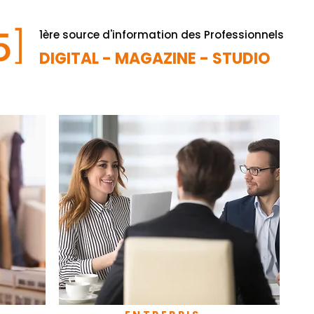
1ère source d'information des Professionnels
DIGITAL - MAGAZINE - STUDIO