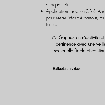
chaque soir
Application mobile iOS & And
pour rester informé partout, tou
temps
👉
Gagnez en réactivité et
pertinence avec une veill
sectorielle fiable et contin
Batiactu en vidéo