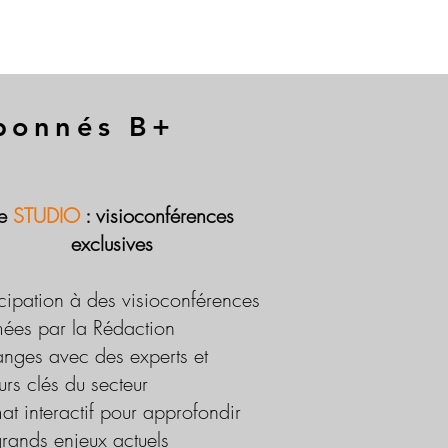
abonnés B+
Le
STUDIO
: visioconférences
exclusives
icipation à des visioconférences
ées par la Rédaction
nges avec des experts et
urs clés du secteur
at interactif pour approfondir
grands enjeux actuels