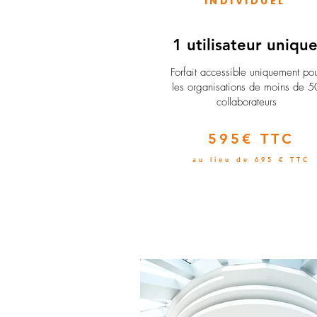
INDIVIDUEL
1 utilisateur uniqu
​Forfait accessible uniquement po
les organisations de moins de 5
collaborateurs
595€ TTC
au lieu de 695 € TTC