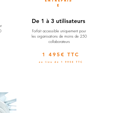
ENTREPRIS
E
e
De 1 à 3 utilisateurs
ur
0
Forfait accessible uniquement pour
les organisations de moins de 250
collaborateurs
1 495€ TTC
au lieu de 1 995€ TTC