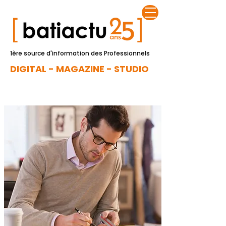
1ère source d'information des Professionnels
DIGITAL - MAGAZINE - STUDIO