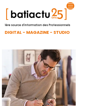
1ère source d'information des Professionnels
DIGITAL - MAGAZINE - STUDIO