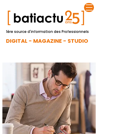
1ère source d'information des Professionnels
DIGITAL - MAGAZINE - STUDIO