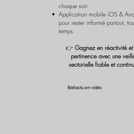
chaque soir
Application mobile iOS & And
pour rester informé partout, tou
temps
👉
Gagnez en réactivité et
pertinence avec une veill
sectorielle fiable et contin
Batiactu en vidéo