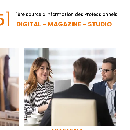
1ère source d'information des Professionnels
DIGITAL - MAGAZINE - STUDIO