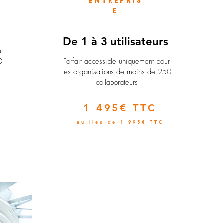
ENTREPRIS
E
e
De 1 à 3 utilisateurs
ur
0
Forfait accessible uniquement pour
les organisations de moins de 250
collaborateurs
1 495€ TTC
au lieu de 1 995€ TTC