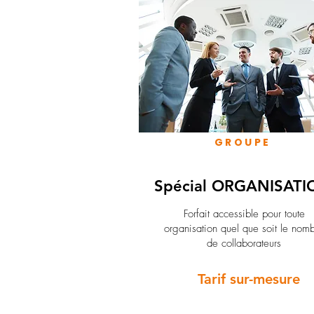
GROUPE
Spécial ORGANISATI
Forfait accessible pour toute
organisation quel que soit le nom
de collaborateurs
Tarif sur-mesure