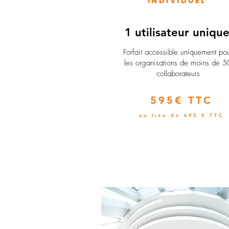
INDIVIDUEL
1 utilisateur uniqu
​Forfait accessible uniquement po
les organisations de moins de 5
collaborateurs
595€ TTC
au lieu de 695 € TTC