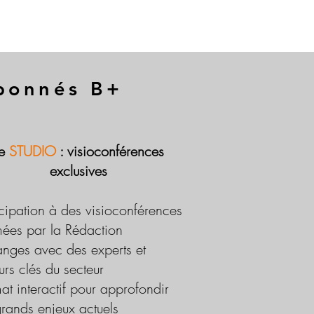
abonnés B+
Le
STUDIO
: visioconférences
exclusives
icipation à des visioconférences
ées par la Rédaction
nges avec des experts et
urs clés du secteur
at interactif pour approfondir
grands enjeux actuels