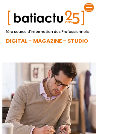
1ère source d'information des Professionnels
DIGITAL - MAGAZINE - STUDIO