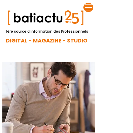
1ère source d'information des Professionnels
DIGITAL - MAGAZINE - STUDIO