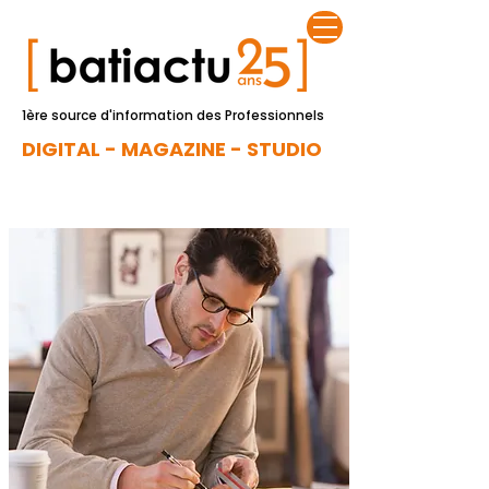
1ère source d'information des Professionnels
DIGITAL - MAGAZINE - STUDIO