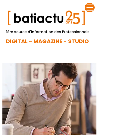
1ère source d'information des Professionnels
DIGITAL - MAGAZINE - STUDIO