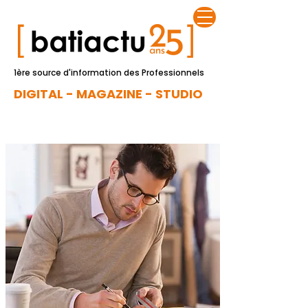
1ère source d'information des Professionnels
DIGITAL - MAGAZINE - STUDIO