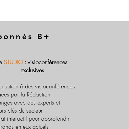
abonnés B+
Le
STUDIO
: visioconférences
exclusives
icipation à des visioconférences
ées par la Rédaction
nges avec des experts et
urs clés du secteur
at interactif pour approfondir
grands enjeux actuels