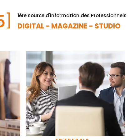
1ère source d'information des Professionnels
DIGITAL - MAGAZINE - STUDIO