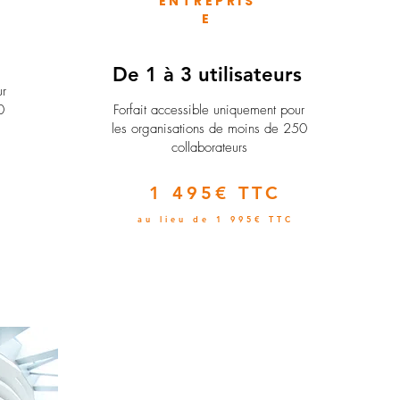
ENTREPRIS
E
e
De 1 à 3 utilisateurs
ur
0
Forfait accessible uniquement pour
les organisations de moins de 250
collaborateurs
1 495€ TTC
au lieu de 1 995€ TTC