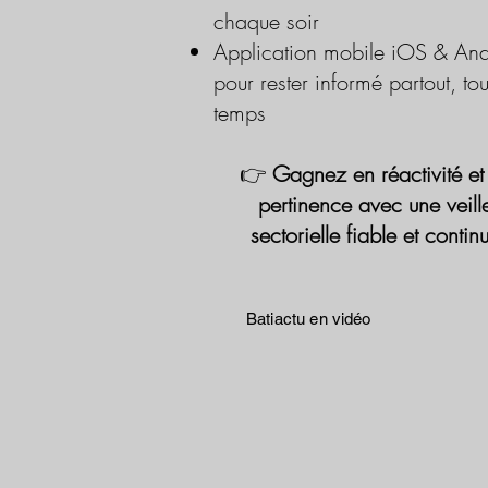
chaque soir
Application mobile iOS & And
pour rester informé partout, tou
temps
👉
Gagnez en réactivité et
pertinence avec une veill
sectorielle fiable et contin
Batiactu en vidéo