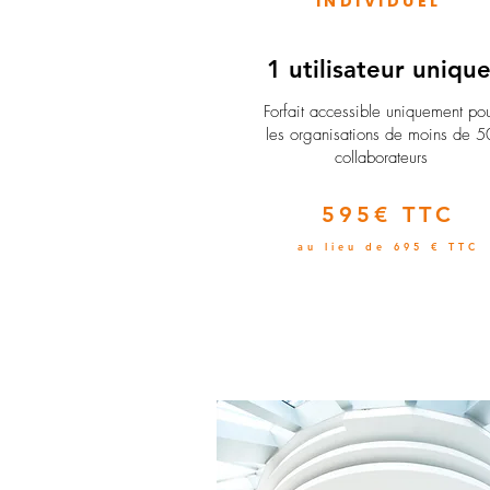
INDIVIDUEL
1 utilisateur uniqu
​Forfait accessible uniquement po
les organisations de moins de 5
collaborateurs
595€ TTC
au lieu de 695 € TTC