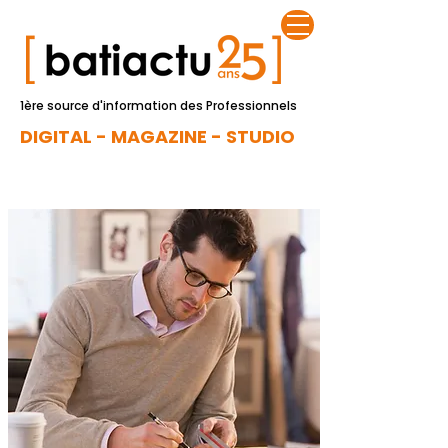
1ère source d'information des Professionnels
DIGITAL - MAGAZINE - STUDIO