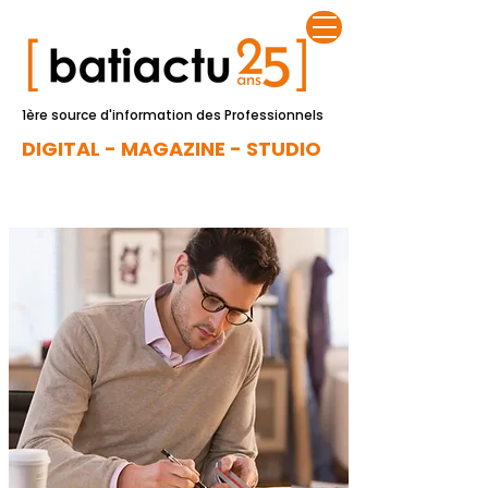
1ère source d'information des Professionnels
DIGITAL - MAGAZINE - STUDIO