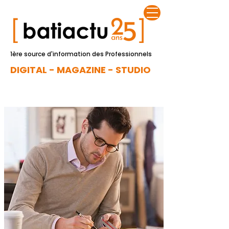
1ère source d'information des Professionnels
DIGITAL - MAGAZINE - STUDIO