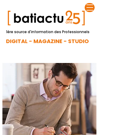
1ère source d'information des Professionnels
DIGITAL - MAGAZINE - STUDIO