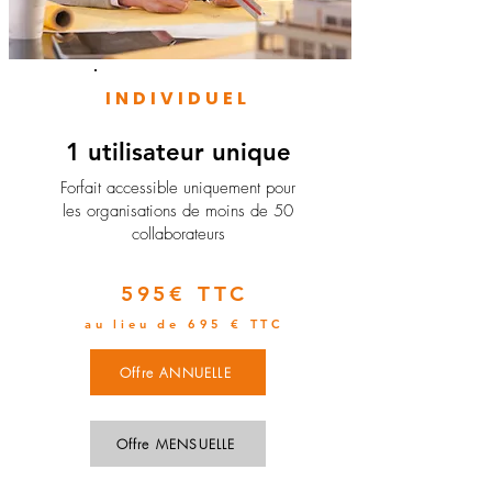
INDIVIDUEL
1 utilisateur unique
​Forfait accessible uniquement pour
les organisations de moins de 50
collaborateurs
595€ TTC
au lieu de 695 € TTC
Offre ANNUELLE
Offre MENSUELLE