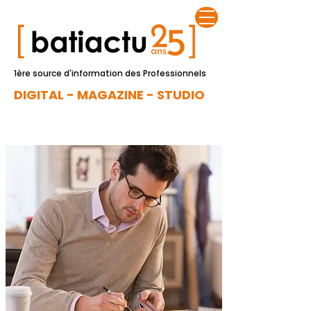
1ère source d'information des Professionnels
DIGITAL - MAGAZINE - STUDIO