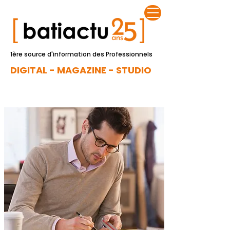
1ère source d'information des Professionnels
DIGITAL - MAGAZINE - STUDIO