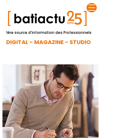
1ère source d'information des Professionnels
DIGITAL - MAGAZINE - STUDIO