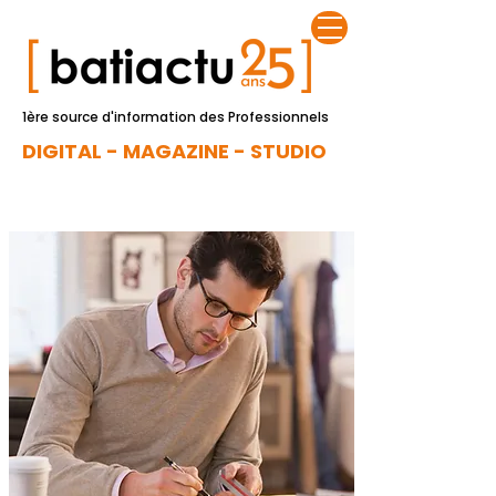
1ère source d'information des Professionnels
DIGITAL - MAGAZINE - STUDIO