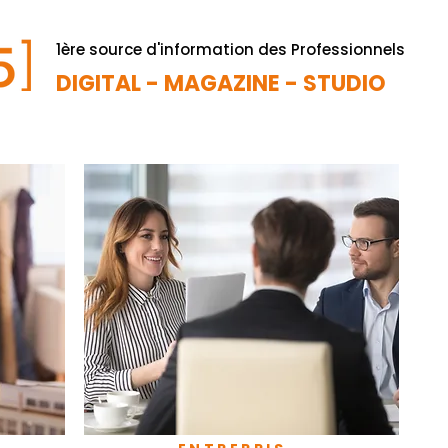
1ère source d'information des Professionnels
DIGITAL - MAGAZINE - STUDIO