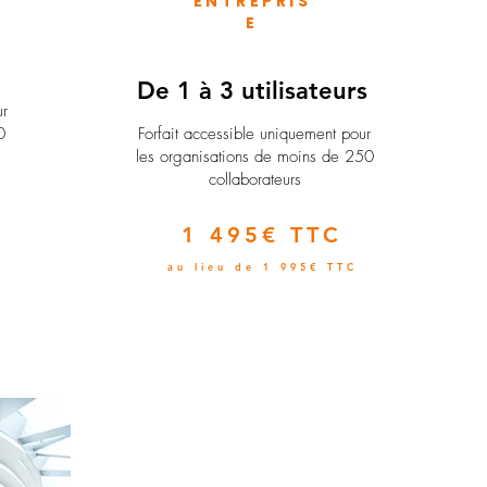
ENTREPRIS
E
e
De 1 à 3 utilisateurs
ur
0
Forfait accessible uniquement pour
les organisations de moins de 250
collaborateurs
1 495€ TTC
au lieu de 1 995€ TTC