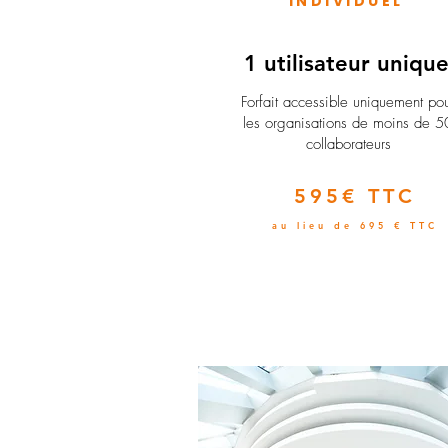
INDIVIDUEL
1 utilisateur uniqu
​Forfait accessible uniquement po
les organisations de moins de 5
collaborateurs
595€ TTC
au lieu de 695 € TTC