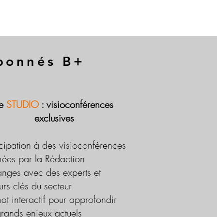
abonnés B+
Le
STUDIO
: visioconférences
exclusives
icipation à des visioconférences
ées par la Rédaction
nges avec des experts et
urs clés du secteur
at interactif pour approfondir
grands enjeux actuels