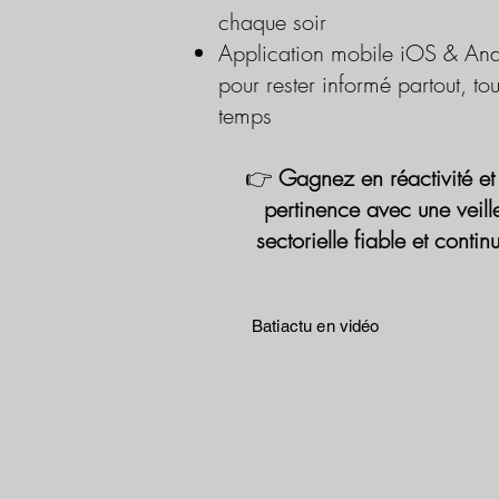
chaque soir
Application mobile iOS & And
pour rester informé partout, tou
temps
👉
Gagnez en réactivité et
pertinence avec une veill
sectorielle fiable et contin
Batiactu en vidéo