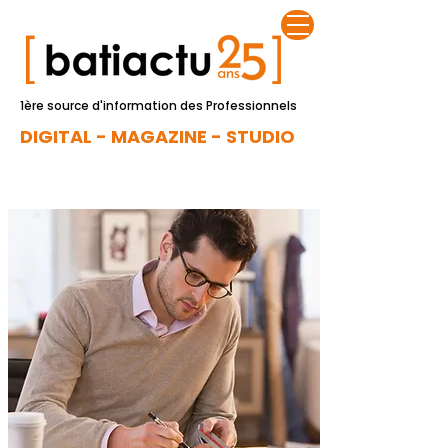
1ère source d'information des Professionnels
DIGITAL - MAGAZINE - STUDIO