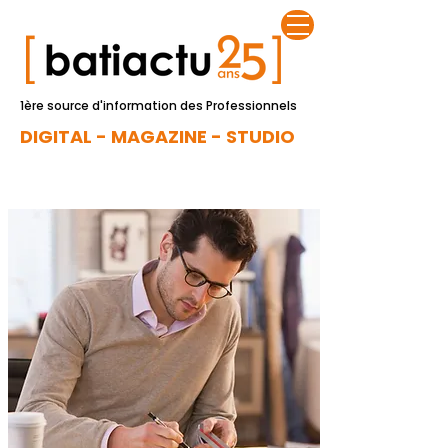
1ère source d'information des Professionnels
DIGITAL - MAGAZINE - STUDIO