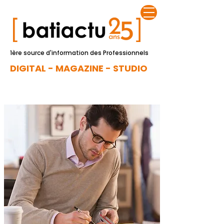
1ère source d'information des Professionnels
DIGITAL - MAGAZINE - STUDIO