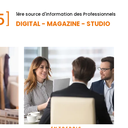
1ère source d'information des Professionnels
DIGITAL - MAGAZINE - STUDIO