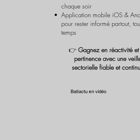
chaque soir
Application mobile iOS & And
pour rester informé partout, tou
temps
👉
Gagnez en réactivité et
pertinence avec une veill
sectorielle fiable et contin
Batiactu en vidéo