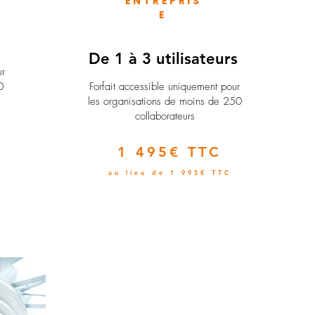
ENTREPRIS
E
e
De 1 à 3 utilisateurs
ur
0
Forfait accessible uniquement pour
les organisations de moins de 250
collaborateurs
1 495€ TTC
au lieu de 1 995€ TTC