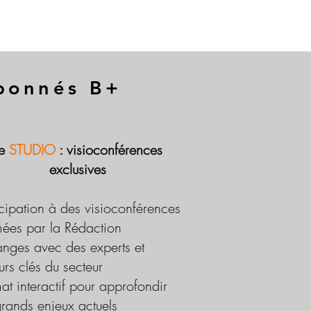
abonnés B+
Le
STUDIO
: visioconférences
exclusives
icipation à des visioconférences
ées par la Rédaction
nges avec des experts et
urs clés du secteur
at interactif pour approfondir
grands enjeux actuels