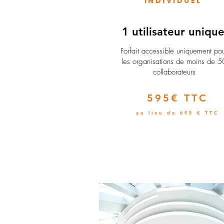
INDIVIDUEL
1 utilisateur uniqu
​Forfait accessible uniquement po
les organisations de moins de 5
collaborateurs
595€ TTC
au lieu de 695 € TTC