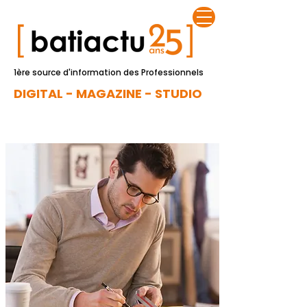
1ère source d'information des Professionnels
DIGITAL - MAGAZINE - STUDIO