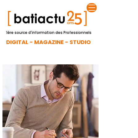
1ère source d'information des Professionnels
DIGITAL - MAGAZINE - STUDIO