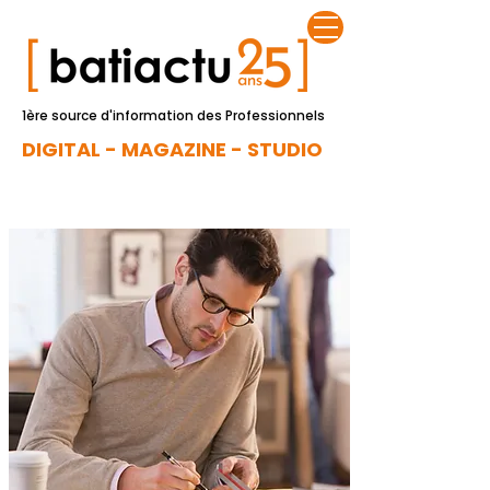
1ère source d'information des Professionnels
DIGITAL - MAGAZINE - STUDIO