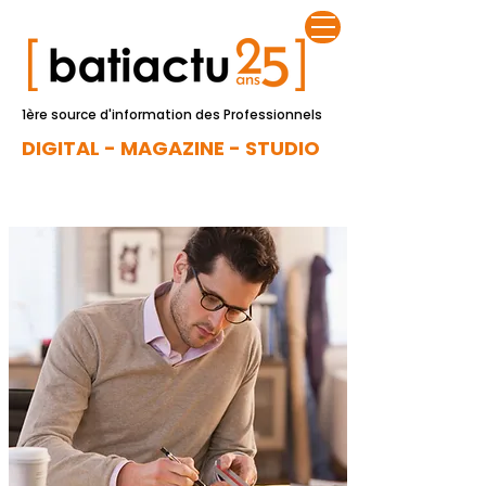
1ère source d'information des Professionnels
DIGITAL - MAGAZINE - STUDIO