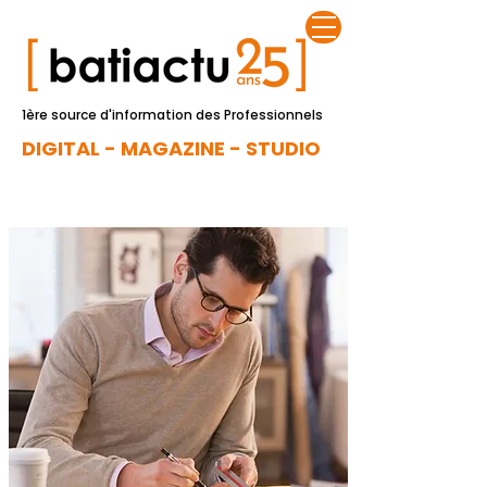
1ère source d'information des Professionnels
DIGITAL - MAGAZINE - STUDIO