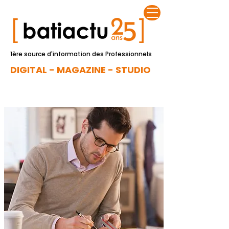
1ère source d'information des Professionnels
DIGITAL - MAGAZINE - STUDIO