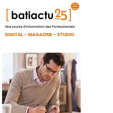
1ère source d'information des Professionnels
DIGITAL - MAGAZINE - STUDIO