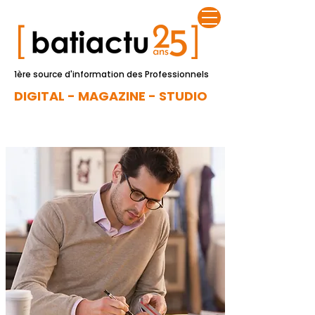
1ère source d'information des Professionnels
DIGITAL - MAGAZINE - STUDIO