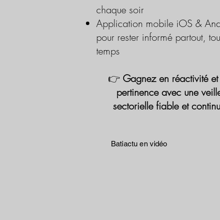
chaque soir
Application mobile iOS & And
pour rester informé partout, tou
temps
👉
Gagnez en réactivité et
pertinence avec une veill
sectorielle fiable et contin
Batiactu en vidéo