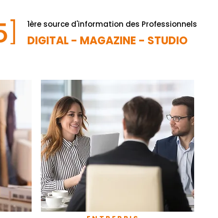
1ère source d'information des Professionnels
DIGITAL - MAGAZINE - STUDIO