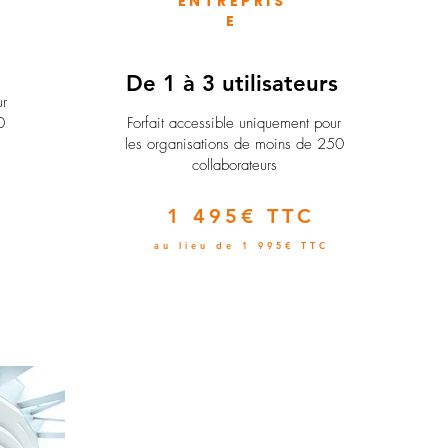
ENTREPRIS
E
e
De 1 à 3 utilisateurs
ur
0
Forfait accessible uniquement pour
les organisations de moins de 250
collaborateurs
1 495€ TTC
au lieu de 1 995€ TTC