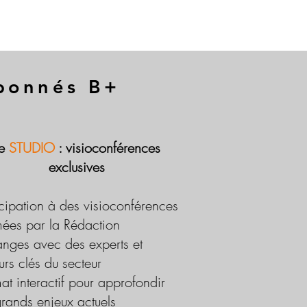
abonnés B+
Le
STUDIO
: visioconférences
exclusives
icipation à des visioconférences
ées par la Rédaction
nges avec des experts et
urs clés du secteur
at interactif pour approfondir
grands enjeux actuels