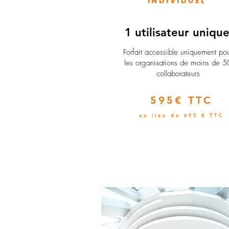
INDIVIDUEL
1 utilisateur uniqu
​Forfait accessible uniquement po
les organisations de moins de 5
collaborateurs
595€ TTC
au lieu de 695 € TTC