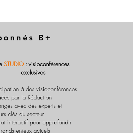
abonnés B+
Le
STUDIO
: visioconférences
exclusives
icipation à des visioconférences
ées par la Rédaction
nges avec des experts et
urs clés du secteur
at interactif pour approfondir
grands enjeux actuels