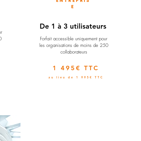
ENTREPRIS
E
e
De 1 à 3 utilisateurs
ur
0
Forfait accessible uniquement pour
les organisations de moins de 250
collaborateurs
1 495€ TTC
au lieu de 1 995€ TTC