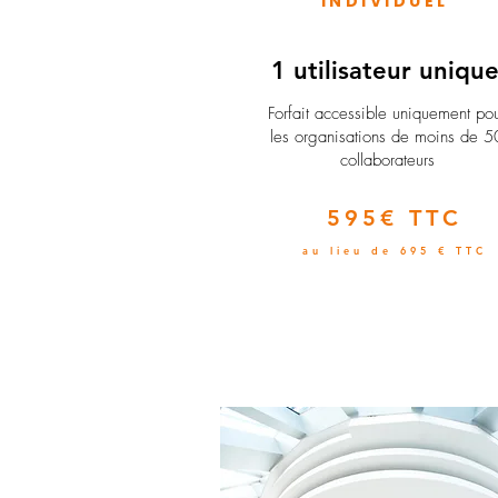
INDIVIDUEL
1 utilisateur uniqu
​Forfait accessible uniquement po
les organisations de moins de 5
collaborateurs
595€ TTC
au lieu de 695 € TTC