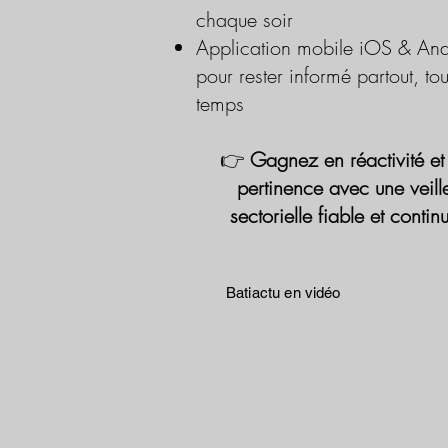
chaque soir
Application mobile iOS & And
pour rester informé partout, tou
temps
👉
Gagnez en réactivité et
pertinence avec une veill
sectorielle fiable et contin
Batiactu en vidéo