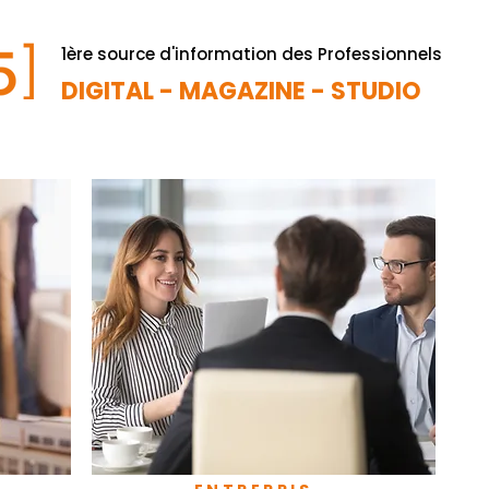
1ère source d'information des Professionnels
DIGITAL - MAGAZINE - STUDIO