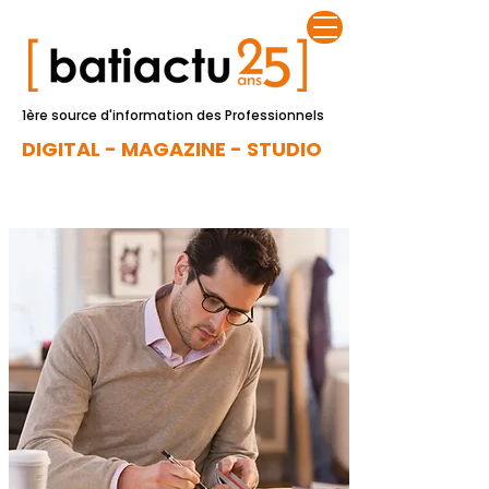
1ère source d'information des Professionnels
DIGITAL - MAGAZINE - STUDIO