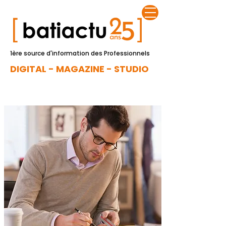
1ère source d'information des Professionnels
DIGITAL - MAGAZINE - STUDIO