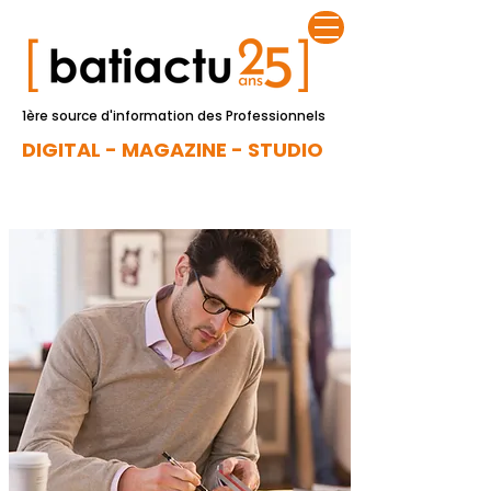
1ère source d'information des Professionnels
DIGITAL - MAGAZINE - STUDIO