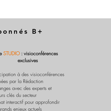
abonnés B+
Le
STUDIO
: visioconférences
exclusives
icipation à des visioconférences
ées par la Rédaction
nges avec des experts et
urs clés du secteur
at interactif pour approfondir
grands enjeux actuels