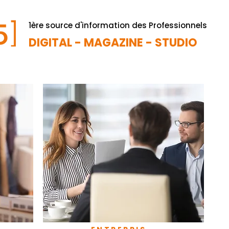
1ère source d'information des Professionnels
DIGITAL - MAGAZINE - STUDIO