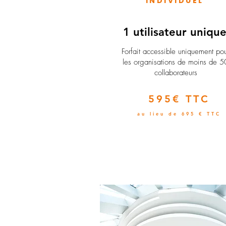
INDIVIDUEL
1 utilisateur uniqu
​Forfait accessible uniquement po
les organisations de moins de 5
collaborateurs
595€ TTC
au lieu de 695 € TTC