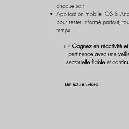
chaque soir
Application mobile iOS & And
pour rester informé partout, tou
temps
👉
Gagnez en réactivité et
pertinence avec une veill
sectorielle fiable et contin
Batiactu en vidéo