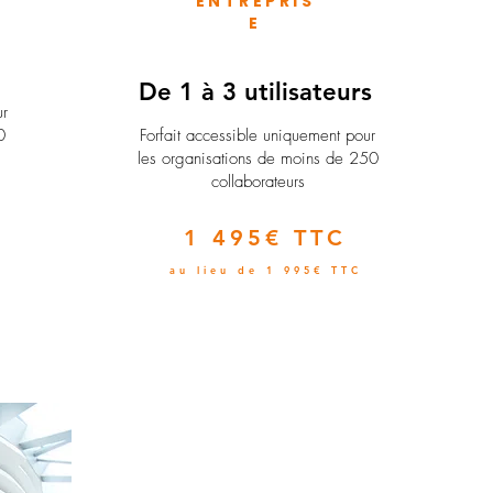
ENTREPRIS
E
e
De 1 à 3 utilisateurs
ur
0
Forfait accessible uniquement pour
les organisations de moins de 250
collaborateurs
1 495€ TTC
au lieu de 1 995€ TTC