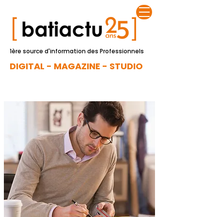
1ère source d'information des Professionnels
DIGITAL - MAGAZINE - STUDIO