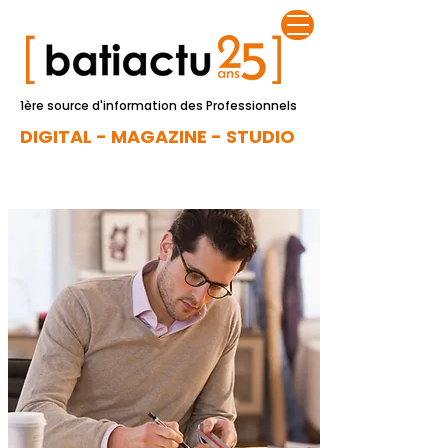
1ère source d'information des Professionnels
DIGITAL - MAGAZINE - STUDIO