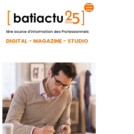
1ère source d'information des Professionnels
DIGITAL - MAGAZINE - STUDIO