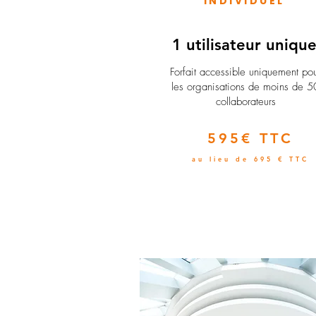
INDIVIDUEL
1 utilisateur uniqu
​Forfait accessible uniquement po
les organisations de moins de 5
collaborateurs
595€ TTC
au lieu de 695 € TTC