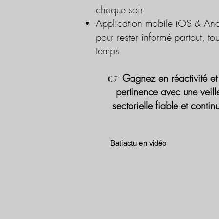
chaque soir
Application mobile iOS & And
pour rester informé partout, tou
temps
👉
Gagnez en réactivité et
pertinence avec une veill
sectorielle fiable et contin
Batiactu en vidéo