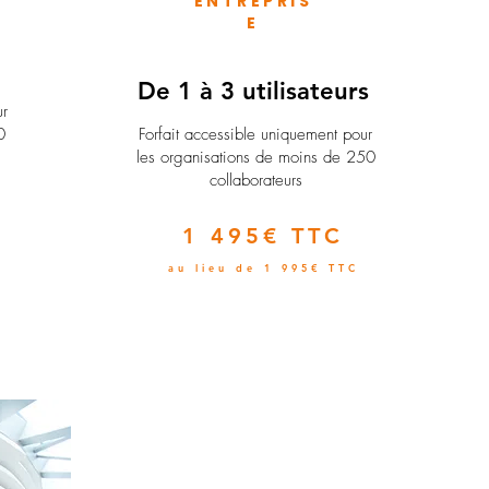
ENTREPRIS
E
e
De 1 à 3 utilisateurs
ur
0
Forfait accessible uniquement pour
les organisations de moins de 250
collaborateurs
1 495€ TTC
au lieu de 1 995€ TTC