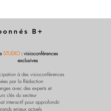
abonnés B+
Le
STUDIO
: visioconférences
exclusives
icipation à des visioconférences
ées par la Rédaction
nges avec des experts et
urs clés du secteur
at interactif pour approfondir
grands enjeux actuels