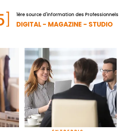
1ère source d'information des Professionnels
DIGITAL - MAGAZINE - STUDIO