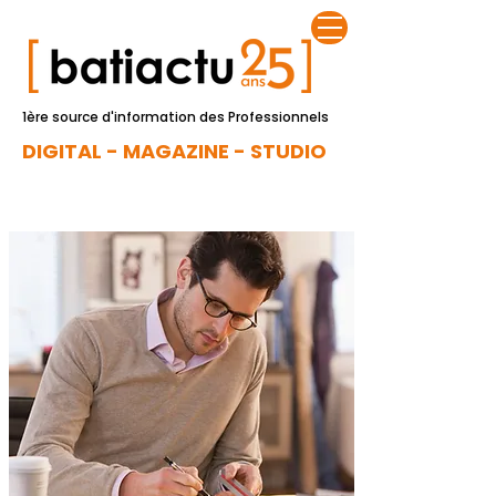
1ère source d'information des Professionnels
DIGITAL - MAGAZINE - STUDIO