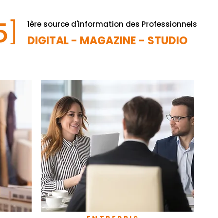
1ère source d'information des Professionnels
DIGITAL - MAGAZINE - STUDIO