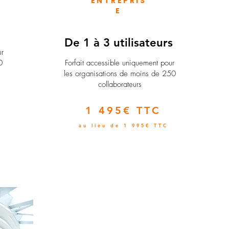
ENTREPRIS
E
e
De 1 à 3 utilisateurs
ur
0
Forfait accessible uniquement pour
les organisations de moins de 250
collaborateurs
1 495€ TTC
au lieu de 1 995€ TTC