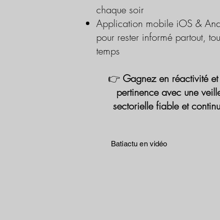
chaque soir
Application mobile iOS & And
pour rester informé partout, tou
temps
👉
Gagnez en réactivité et
pertinence avec une veill
sectorielle fiable et contin
Batiactu en vidéo