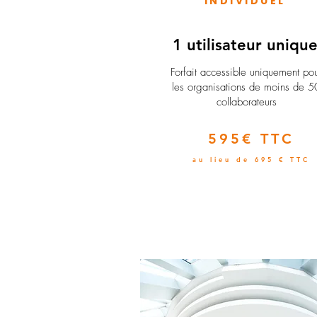
INDIVIDUEL
1 utilisateur uniqu
​Forfait accessible uniquement po
les organisations de moins de 5
collaborateurs
595€ TTC
au lieu de 695 € TTC