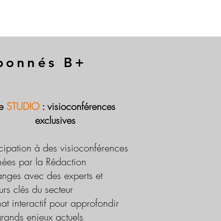
abonnés B+
Le
STUDIO
: visioconférences
exclusives
icipation à des visioconférences
ées par la Rédaction
nges avec des experts et
urs clés du secteur
at interactif pour approfondir
grands enjeux actuels